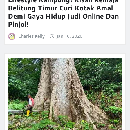
Belitung Timur Curi Kotak Amal
Demi Gaya Hidup Judi Online Dan
Pinjol!
Charles Kelly
Jan 16, 2026