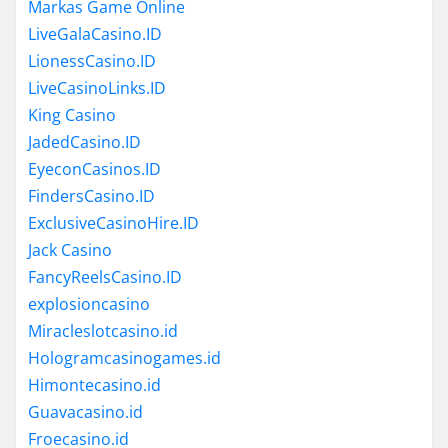
Markas Game Online
LiveGalaCasino.ID
LionessCasino.ID
LiveCasinoLinks.ID
King Casino
JadedCasino.ID
EyeconCasinos.ID
FindersCasino.ID
ExclusiveCasinoHire.ID
Jack Casino
FancyReelsCasino.ID
explosioncasino
Miracleslotcasino.id
Hologramcasinogames.id
Himontecasino.id
Guavacasino.id
Froecasino.id