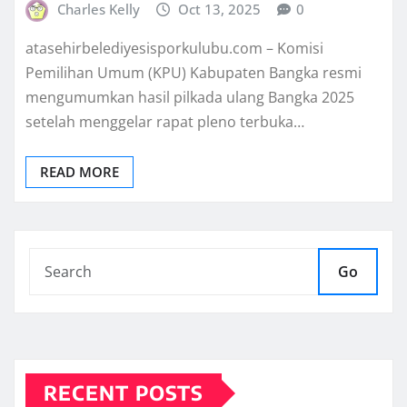
Charles Kelly
Oct 13, 2025
0
atasehirbelediyesisporkulubu.com – Komisi
Pemilihan Umum (KPU) Kabupaten Bangka resmi
mengumumkan hasil pilkada ulang Bangka 2025
setelah menggelar rapat pleno terbuka…
READ MORE
Go
RECENT POSTS