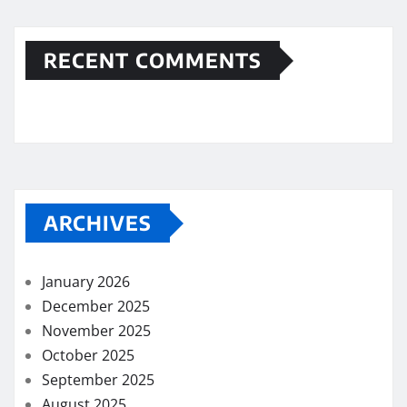
RECENT COMMENTS
ARCHIVES
January 2026
December 2025
November 2025
October 2025
September 2025
August 2025