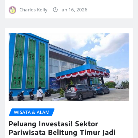
Charles Kelly
Jan 16, 2026
WISATA & ALAM
Peluang Investasi! Sektor
Pariwisata Belitung Timur Jadi