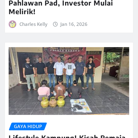
Pahlawan Pad, Investor Mulai
Melirik!
Charles Kelly
Jan 16, 2026
GAYA HIDUP
Lifestyle Kampung! Kisah Remaja