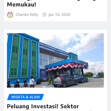
Memukau!
Charles Kelly
Jan 16, 2026
WISATA & ALAM
Peluang Investasi! Sektor