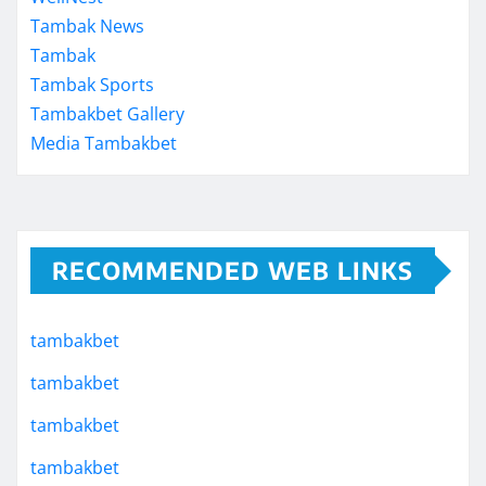
Tambak News
Tambak
Tambak Sports
Tambakbet Gallery
Media Tambakbet
RECOMMENDED WEB LINKS
tambakbet
tambakbet
tambakbet
tambakbet