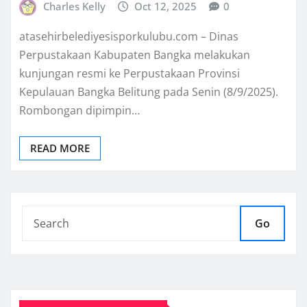
Charles Kelly
Oct 12, 2025
0
atasehirbelediyesisporkulubu.com – Dinas
Perpustakaan Kabupaten Bangka melakukan
kunjungan resmi ke Perpustakaan Provinsi
Kepulauan Bangka Belitung pada Senin (8/9/2025).
Rombongan dipimpin…
READ MORE
Go