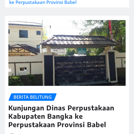
ke Perpustakaan Provinsi Babel
BERITA BELITUNG
Kunjungan Dinas Perpustakaan
Kabupaten Bangka ke
Perpustakaan Provinsi Babel