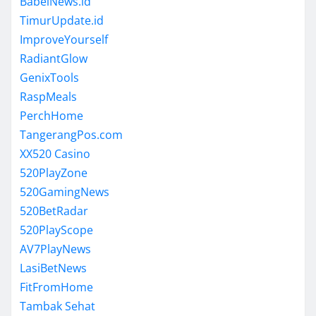
BabelNews.id
TimurUpdate.id
ImproveYourself
RadiantGlow
GenixTools
RaspMeals
PerchHome
TangerangPos.com
XX520 Casino
520PlayZone
520GamingNews
520BetRadar
520PlayScope
AV7PlayNews
LasiBetNews
FitFromHome
Tambak Sehat