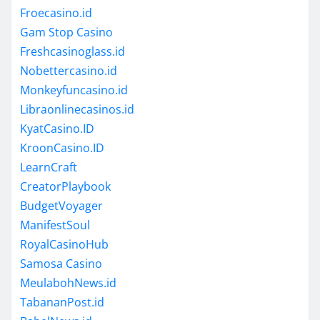
Froecasino.id
Gam Stop Casino
Freshcasinoglass.id
Nobettercasino.id
Monkeyfuncasino.id
Libraonlinecasinos.id
KyatCasino.ID
KroonCasino.ID
LearnCraft
CreatorPlaybook
BudgetVoyager
ManifestSoul
RoyalCasinoHub
Samosa Casino
MeulabohNews.id
TabananPost.id