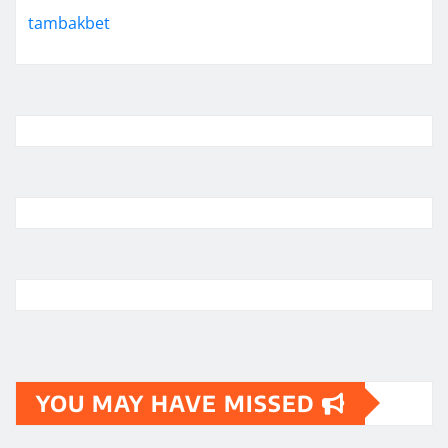
tambakbet
YOU MAY HAVE MISSED