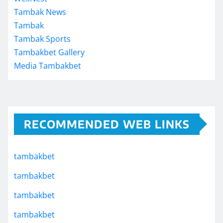
Tambak News
Tambak
Tambak Sports
Tambakbet Gallery
Media Tambakbet
RECOMMENDED WEB LINKS
tambakbet
tambakbet
tambakbet
tambakbet