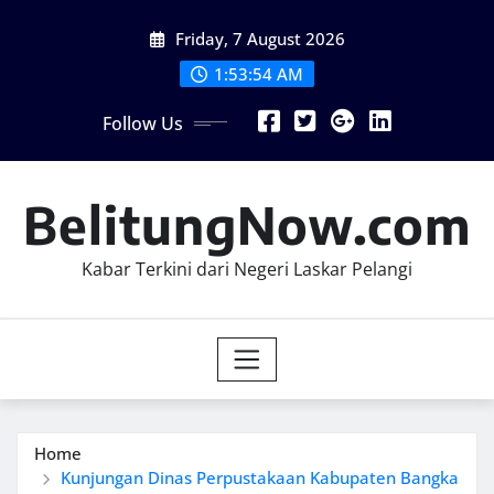
Skip
Friday, 7 August 2026
to
content
1:53:55 AM
Follow Us
BelitungNow.com
Kabar Terkini dari Negeri Laskar Pelangi
Home
Kunjungan Dinas Perpustakaan Kabupaten Bangka