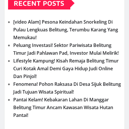
RECENT POSTS
[video Alam] Pesona Keindahan Snorkeling Di
Pulau Lengkuas Belitung, Terumbu Karang Yang
Memukau!
Peluang Investasi! Sektor Pariwisata Belitung
Timur Jadi Pahlawan Pad, Investor Mulai Melirik!
Lifestyle Kampung! Kisah Remaja Belitung Timur
Curi Kotak Amal Demi Gaya Hidup Judi Online
Dan Pinjol!
Fenomena! Pohon Raksasa Di Desa Sijuk Belitung
Jadi Tujuan Wisata Spiritual!
Pantai Kelam! Kebakaran Lahan Di Manggar
Belitung Timur Ancam Kawasan Wisata Hutan
Pantai!