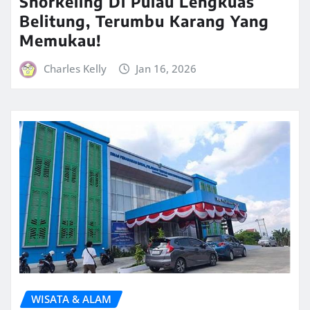
Snorkeling Di Pulau Lengkuas
Belitung, Terumbu Karang Yang
Memukau!
Charles Kelly
Jan 16, 2026
WISATA & ALAM