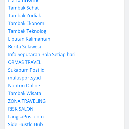
FitFromHome
Tambak Sehat
Tambak Zodiak
Tambak Ekonomi
Tambak Teknologi
Liputan Kalimantan
Berita Sulawesi
Info Seputaran Bola Setiap hari
ORMAS TRAVEL
SukabumiPost.id
multisportsy.id
Nonton Online
Tambak Wisata
ZONA TRAVELING
RISK SALON
LangsaPost.com
Side Hustle Hub