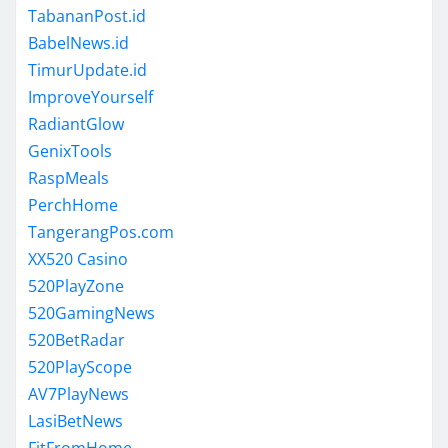
TabananPost.id
BabelNews.id
TimurUpdate.id
ImproveYourself
RadiantGlow
GenixTools
RaspMeals
PerchHome
TangerangPos.com
XX520 Casino
520PlayZone
520GamingNews
520BetRadar
520PlayScope
AV7PlayNews
LasiBetNews