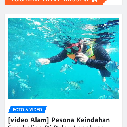
FOTO & VIDEO
[video Alam] Pesona Keindahan