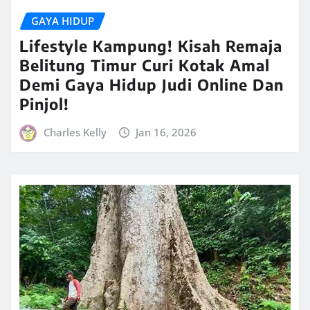
GAYA HIDUP
Lifestyle Kampung! Kisah Remaja
Belitung Timur Curi Kotak Amal
Demi Gaya Hidup Judi Online Dan
Pinjol!
Charles Kelly
Jan 16, 2026