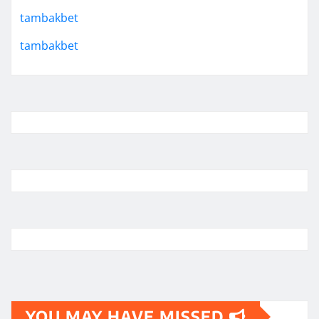
tambakbet
tambakbet
YOU MAY HAVE MISSED