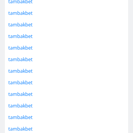
tambakbet
tambakbet
tambakbet
tambakbet
tambakbet
tambakbet
tambakbet
tambakbet
tambakbet
tambakbet
tambakbet
tambakbet