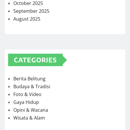
October 2025
September 2025
August 2025
CATEGORIES
Berita Belitung
Budaya & Tradisi
Foto & Video
Gaya Hidup
Opini & Wacana
Wisata & Alam