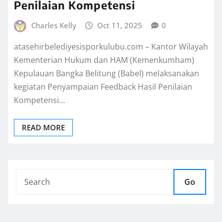
Penilaian Kompetensi
Charles Kelly
Oct 11, 2025
0
atasehirbelediyesisporkulubu.com – Kantor Wilayah
Kementerian Hukum dan HAM (Kemenkumham)
Kepulauan Bangka Belitung (Babel) melaksanakan
kegiatan Penyampaian Feedback Hasil Penilaian
Kompetensi…
READ MORE
Go