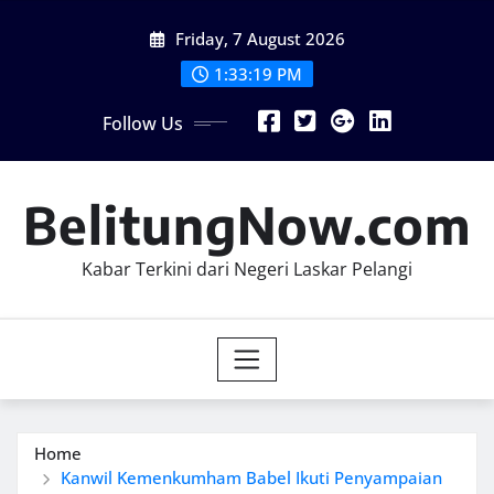
Skip
Friday, 7 August 2026
to
content
1:33:20 PM
Follow Us
BelitungNow.com
Kabar Terkini dari Negeri Laskar Pelangi
Home
Kanwil Kemenkumham Babel Ikuti Penyampaian