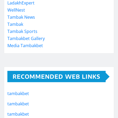
LadakhExpert
WellNest
Tambak News
Tambak
Tambak Sports
Tambakbet Gallery
Media Tambakbet
RECOMMENDED WEB LINKS
tambakbet
tambakbet
tambakbet