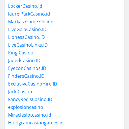
LockerCasino.id
laurelParkCasino.id
Markas Game Online
LiveGalaCasino.ID
LionessCasino.ID
LiveCasinoLinks.ID
King Casino
JadedCasino.ID
EyeconCasinos.ID
FindersCasino.ID
ExclusiveCasinoHire.ID
Jack Casino
FancyReelsCasino.ID
explosioncasino
Miracleslotcasino.id
Hologramcasinogames.id