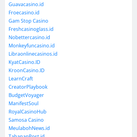
Guavacasino.id
Froecasino.id
Gam Stop Casino
Freshcasinoglass.id
Nobettercasino.id
Monkeyfuncasino.id
Libraonlinecasinos.id
KyatCasino.ID
KroonCasino.ID
LearnCraft
CreatorPlaybook
BudgetVoyager
ManifestSoul
RoyalCasinoHub
Samosa Casino
MeulabohNews.id
TabananPost.id