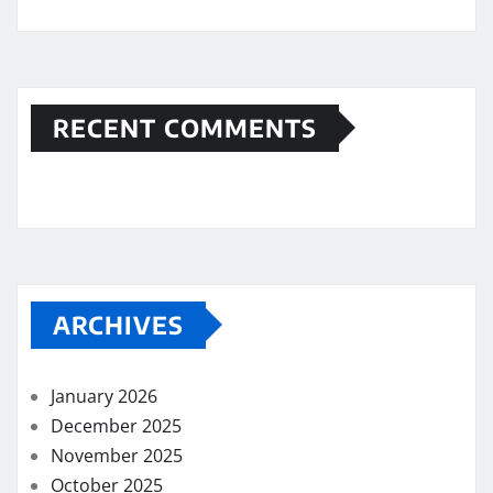
RECENT COMMENTS
ARCHIVES
January 2026
December 2025
November 2025
October 2025