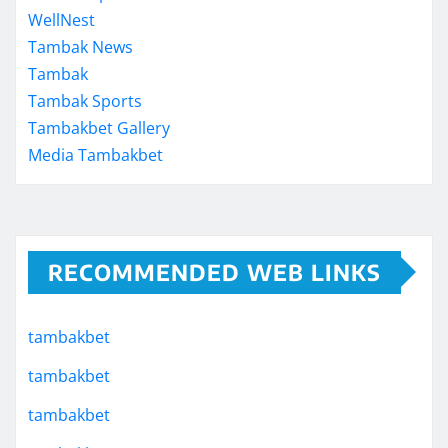
WellNest
Tambak News
Tambak
Tambak Sports
Tambakbet Gallery
Media Tambakbet
RECOMMENDED WEB LINKS
tambakbet
tambakbet
tambakbet