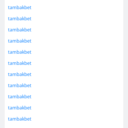
tambakbet
tambakbet
tambakbet
tambakbet
tambakbet
tambakbet
tambakbet
tambakbet
tambakbet
tambakbet
tambakbet