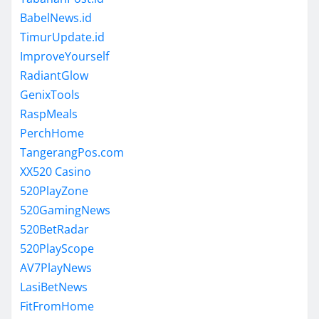
BabelNews.id
TimurUpdate.id
ImproveYourself
RadiantGlow
GenixTools
RaspMeals
PerchHome
TangerangPos.com
XX520 Casino
520PlayZone
520GamingNews
520BetRadar
520PlayScope
AV7PlayNews
LasiBetNews
FitFromHome