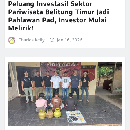
Peluang Investasi! Sektor
Pariwisata Belitung Timur Jadi
Pahlawan Pad, Investor Mulai
Melirik!
Charles Kelly
Jan 16, 2026