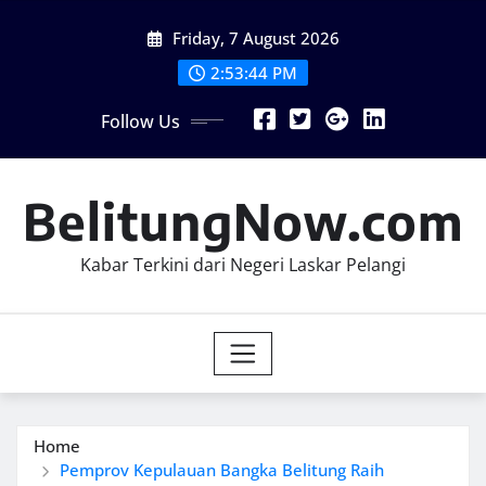
Skip
Friday, 7 August 2026
to
content
2:53:45 PM
Follow Us
BelitungNow.com
Kabar Terkini dari Negeri Laskar Pelangi
Home
Pemprov Kepulauan Bangka Belitung Raih