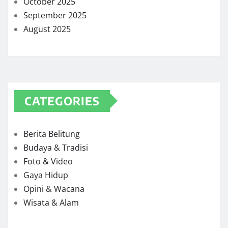
October 2025
September 2025
August 2025
CATEGORIES
Berita Belitung
Budaya & Tradisi
Foto & Video
Gaya Hidup
Opini & Wacana
Wisata & Alam