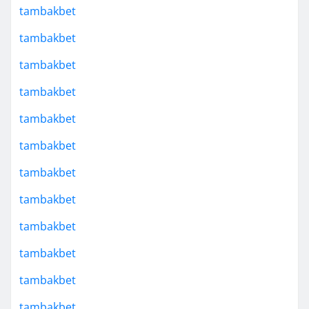
tambakbet
tambakbet
tambakbet
tambakbet
tambakbet
tambakbet
tambakbet
tambakbet
tambakbet
tambakbet
tambakbet
tambakbet