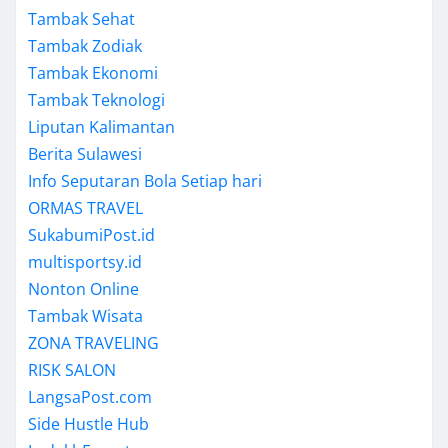
Tambak Sehat
Tambak Zodiak
Tambak Ekonomi
Tambak Teknologi
Liputan Kalimantan
Berita Sulawesi
Info Seputaran Bola Setiap hari
ORMAS TRAVEL
SukabumiPost.id
multisportsy.id
Nonton Online
Tambak Wisata
ZONA TRAVELING
RISK SALON
LangsaPost.com
Side Hustle Hub