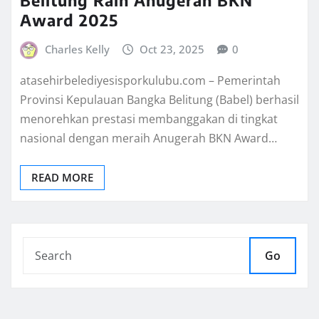
Belitung Raih Anugerah BKN
Award 2025
Charles Kelly
Oct 23, 2025
0
atasehirbelediyesisporkulubu.com – Pemerintah
Provinsi Kepulauan Bangka Belitung (Babel) berhasil
menorehkan prestasi membanggakan di tingkat
nasional dengan meraih Anugerah BKN Award…
READ MORE
Go