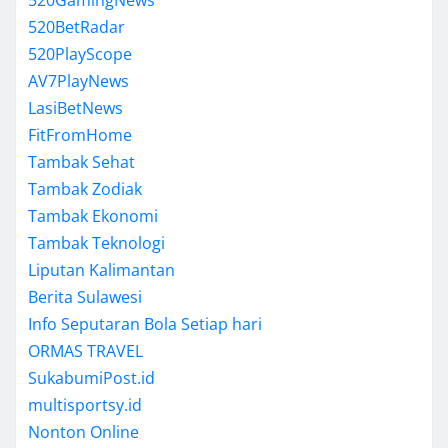
520BetRadar
520PlayScope
AV7PlayNews
LasiBetNews
FitFromHome
Tambak Sehat
Tambak Zodiak
Tambak Ekonomi
Tambak Teknologi
Liputan Kalimantan
Berita Sulawesi
Info Seputaran Bola Setiap hari
ORMAS TRAVEL
SukabumiPost.id
multisportsy.id
Nonton Online