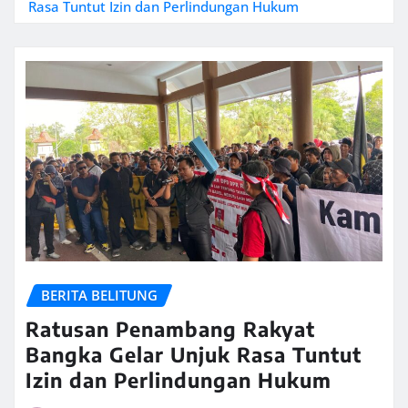
Rasa Tuntut Izin dan Perlindungan Hukum
BERITA BELITUNG
Ratusan Penambang Rakyat
Bangka Gelar Unjuk Rasa Tuntut
Izin dan Perlindungan Hukum