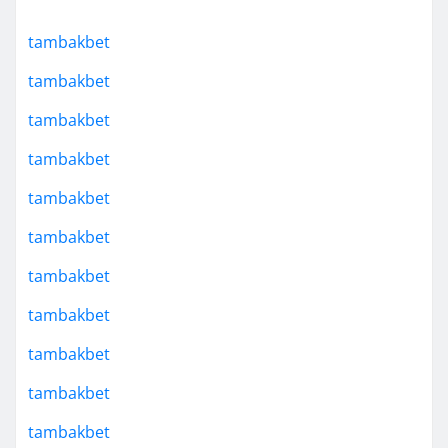
tambakbet
tambakbet
tambakbet
tambakbet
tambakbet
tambakbet
tambakbet
tambakbet
tambakbet
tambakbet
tambakbet