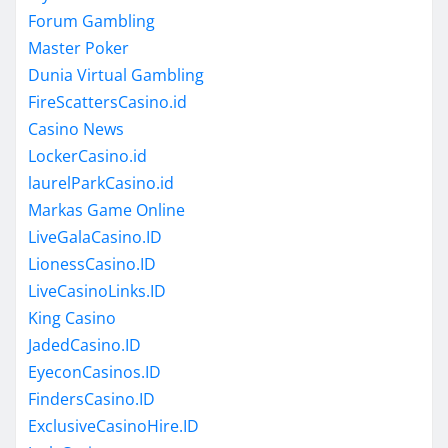
Forum Gambling
Master Poker
Dunia Virtual Gambling
FireScattersCasino.id
Casino News
LockerCasino.id
laurelParkCasino.id
Markas Game Online
LiveGalaCasino.ID
LionessCasino.ID
LiveCasinoLinks.ID
King Casino
JadedCasino.ID
EyeconCasinos.ID
FindersCasino.ID
ExclusiveCasinoHire.ID