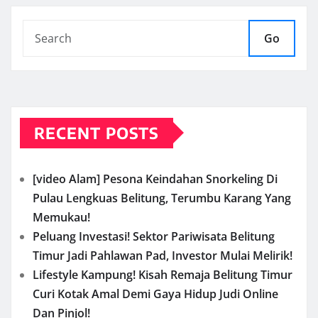
Go
RECENT POSTS
[video Alam] Pesona Keindahan Snorkeling Di
Pulau Lengkuas Belitung, Terumbu Karang Yang
Memukau!
Peluang Investasi! Sektor Pariwisata Belitung
Timur Jadi Pahlawan Pad, Investor Mulai Melirik!
Lifestyle Kampung! Kisah Remaja Belitung Timur
Curi Kotak Amal Demi Gaya Hidup Judi Online
Dan Pinjol!