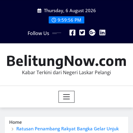
Skip
Thursday, 6 August 2026
to
content
9:59:57 PM
Follow Us
BelitungNow.com
Kabar Terkini dari Negeri Laskar Pelangi
Home
Ratusan Penambang Rakyat Bangka Gelar Unjuk