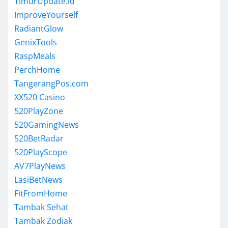
TimurUpdate.id
ImproveYourself
RadiantGlow
GenixTools
RaspMeals
PerchHome
TangerangPos.com
XX520 Casino
520PlayZone
520GamingNews
520BetRadar
520PlayScope
AV7PlayNews
LasiBetNews
FitFromHome
Tambak Sehat
Tambak Zodiak