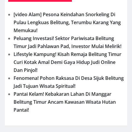
[video Alam] Pesona Keindahan Snorkeling Di
Pulau Lengkuas Belitung, Terumbu Karang Yang
Memukau!
Peluang Investasi! Sektor Pariwisata Belitung
Timur Jadi Pahlawan Pad, Investor Mulai Melirik!
Lifestyle Kampung! Kisah Remaja Belitung Timur
Curi Kotak Amal Demi Gaya Hidup Judi Online
Dan Pinjol!
Fenomena! Pohon Raksasa Di Desa Sijuk Belitung
Jadi Tujuan Wisata Spiritual!
Pantai Kelam! Kebakaran Lahan Di Manggar
Belitung Timur Ancam Kawasan Wisata Hutan
Pantai!