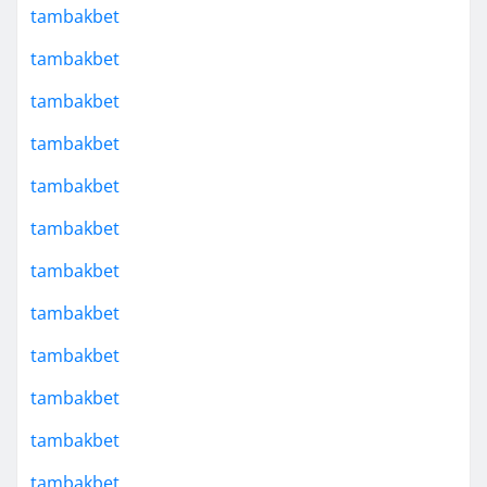
tambakbet
tambakbet
tambakbet
tambakbet
tambakbet
tambakbet
tambakbet
tambakbet
tambakbet
tambakbet
tambakbet
tambakbet