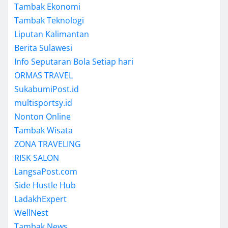
Tambak Ekonomi
Tambak Teknologi
Liputan Kalimantan
Berita Sulawesi
Info Seputaran Bola Setiap hari
ORMAS TRAVEL
SukabumiPost.id
multisportsy.id
Nonton Online
Tambak Wisata
ZONA TRAVELING
RISK SALON
LangsaPost.com
Side Hustle Hub
LadakhExpert
WellNest
Tambak News