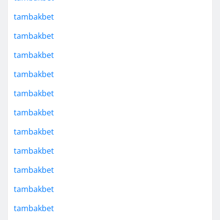
tambakbet
tambakbet
tambakbet
tambakbet
tambakbet
tambakbet
tambakbet
tambakbet
tambakbet
tambakbet
tambakbet