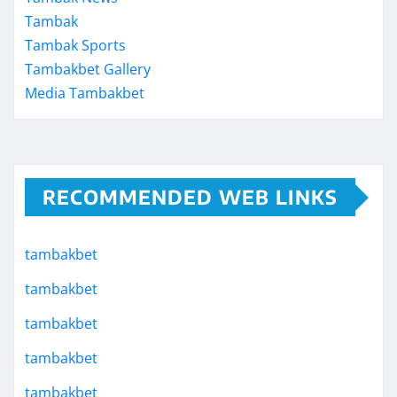
Tambak
Tambak Sports
Tambakbet Gallery
Media Tambakbet
RECOMMENDED WEB LINKS
tambakbet
tambakbet
tambakbet
tambakbet
tambakbet