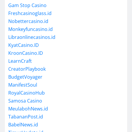
Gam Stop Casino
Freshcasinoglass.id
Nobettercasino.id
Monkeyfuncasino.id
Libraonlinecasinos.id
KyatCasino.ID
KroonCasino.ID
LearnCraft
CreatorPlaybook
BudgetVoyager
ManifestSoul
RoyalCasinoHub
Samosa Casino
MeulabohNews.id
TabananPost.id
BabelNews.id