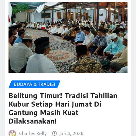
BUDAYA & TRADISI
Belitung Timur! Tradisi Tahlilan
Kubur Setiap Hari Jumat Di
Gantung Masih Kuat
Dilaksanakan!
Charles Kelly
Jan 4, 2026