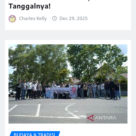
Tanggalnya!
Charles Kelly
Dec 29, 2025
BUDAYA & TRADISI