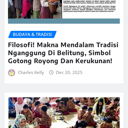
BUDAYA & TRADISI
Filosofi! Makna Mendalam Tradisi
Nganggung Di Belitung, Simbol
Gotong Royong Dan Kerukunan!
Charles Kelly
Dec 20, 2025