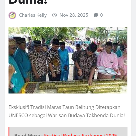
Charles Kelly
Nov 28, 2025
0
Eksklusif! Tradisi Maras Taun Belitung Ditetapkan
UNESCO sebagai Warisan Budaya Takbenda Dunia!
Read More :
Festival Budaya Forkappsi 2025