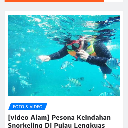
FOTO & VIDEO
[video Alam] Pesona Keindahan
Snorkeling Di Pulau Lengkuas