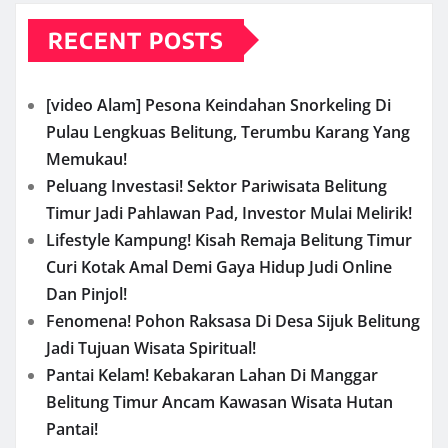
RECENT POSTS
[video Alam] Pesona Keindahan Snorkeling Di
Pulau Lengkuas Belitung, Terumbu Karang Yang
Memukau!
Peluang Investasi! Sektor Pariwisata Belitung
Timur Jadi Pahlawan Pad, Investor Mulai Melirik!
Lifestyle Kampung! Kisah Remaja Belitung Timur
Curi Kotak Amal Demi Gaya Hidup Judi Online
Dan Pinjol!
Fenomena! Pohon Raksasa Di Desa Sijuk Belitung
Jadi Tujuan Wisata Spiritual!
Pantai Kelam! Kebakaran Lahan Di Manggar
Belitung Timur Ancam Kawasan Wisata Hutan
Pantai!