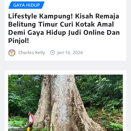
GAYA HIDUP
Lifestyle Kampung! Kisah Remaja
Belitung Timur Curi Kotak Amal
Demi Gaya Hidup Judi Online Dan
Pinjol!
Charles Kelly
Jan 16, 2026