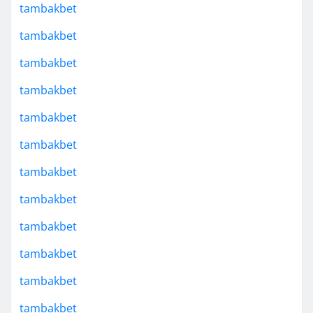
tambakbet
tambakbet
tambakbet
tambakbet
tambakbet
tambakbet
tambakbet
tambakbet
tambakbet
tambakbet
tambakbet
tambakbet