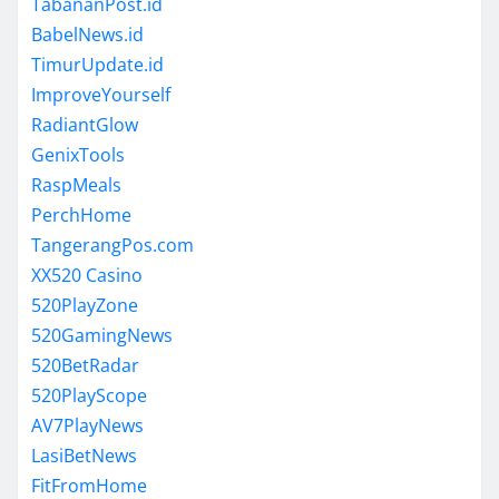
TabananPost.id
BabelNews.id
TimurUpdate.id
ImproveYourself
RadiantGlow
GenixTools
RaspMeals
PerchHome
TangerangPos.com
XX520 Casino
520PlayZone
520GamingNews
520BetRadar
520PlayScope
AV7PlayNews
LasiBetNews
FitFromHome