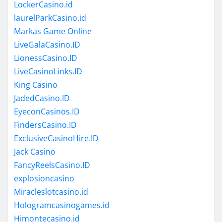
LockerCasino.id
laurelParkCasino.id
Markas Game Online
LiveGalaCasino.ID
LionessCasino.ID
LiveCasinoLinks.ID
King Casino
JadedCasino.ID
EyeconCasinos.ID
FindersCasino.ID
ExclusiveCasinoHire.ID
Jack Casino
FancyReelsCasino.ID
explosioncasino
Miracleslotcasino.id
Hologramcasinogames.id
Himontecasino.id