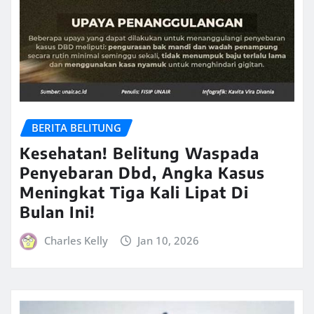
BERITA BELITUNG
Kesehatan! Belitung Waspada
Penyebaran Dbd, Angka Kasus
Meningkat Tiga Kali Lipat Di
Bulan Ini!
Charles Kelly
Jan 10, 2026