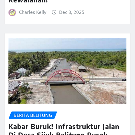
Charles Kelly
Dec 8, 2025
BERITA BELITUNG
Kabar Buruk! Infrastruktur Jalan
Di Desa Sijuk Belitung Rusak