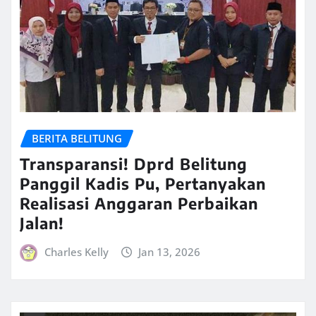
BERITA BELITUNG
Transparansi! Dprd Belitung
Panggil Kadis Pu, Pertanyakan
Realisasi Anggaran Perbaikan
Jalan!
Charles Kelly
Jan 13, 2026