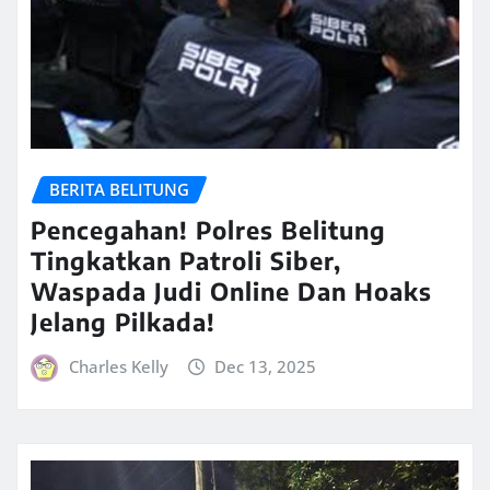
BERITA BELITUNG
Pencegahan! Polres Belitung
Tingkatkan Patroli Siber,
Waspada Judi Online Dan Hoaks
Jelang Pilkada!
Charles Kelly
Dec 13, 2025