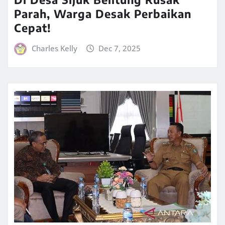
Parah, Warga Desak Perbaikan
Cepat!
Charles Kelly
Dec 7, 2025