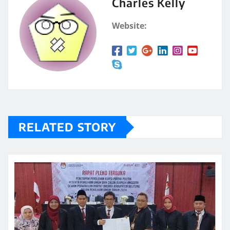
Charles Kelly
Website:
RELATED STORY