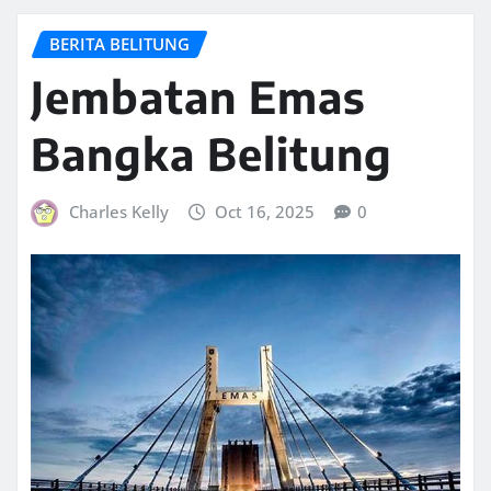
BERITA BELITUNG
Jembatan Emas
Bangka Belitung
Charles Kelly
Oct 16, 2025
0