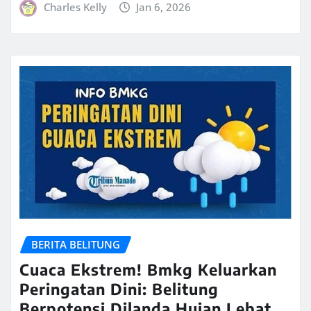
Charles Kelly
Jan 6, 2026
BERITA BELITUNG
Cuaca Ekstrem! Bmkg Keluarkan
Peringatan Dini: Belitung
Berpotensi Dilanda Hujan Lebat