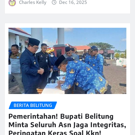
Charles Kelly
Dec 16, 2025
BERITA BELITUNG
Pemerintahan! Bupati Belitung
Minta Seluruh Asn Jaga Integritas,
Peringatan Keras Soal Kkn!