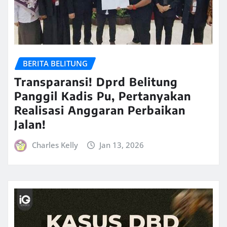
BERITA BELITUNG
Transparansi! Dprd Belitung
Panggil Kadis Pu, Pertanyakan
Realisasi Anggaran Perbaikan
Jalan!
Charles Kelly
Jan 13, 2026