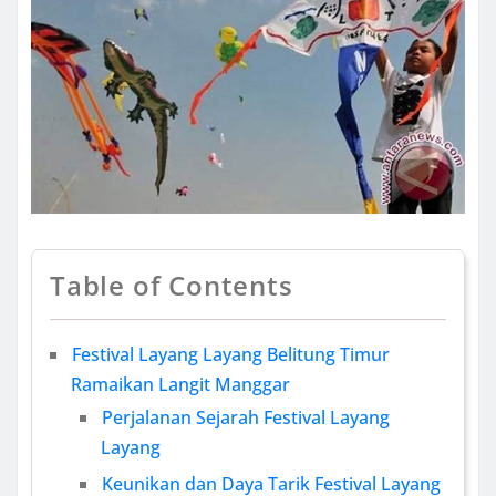
Table of Contents
Festival Layang Layang Belitung Timur
Ramaikan Langit Manggar
Perjalanan Sejarah Festival Layang
Layang
Keunikan dan Daya Tarik Festival Layang