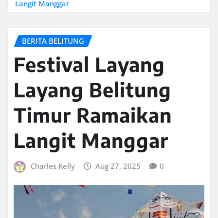
Langit Manggar
BERITA BELITUNG
Festival Layang
Layang Belitung
Timur Ramaikan
Langit Manggar
Charles Kelly
Aug 27, 2025
0