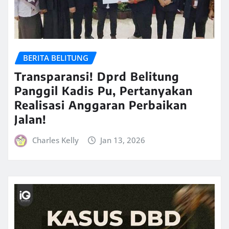
BERITA BELITUNG
Transparansi! Dprd Belitung
Panggil Kadis Pu, Pertanyakan
Realisasi Anggaran Perbaikan
Jalan!
Charles Kelly
Jan 13, 2026