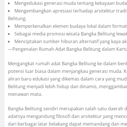
Mengedukasi generasi muda tentang kekayaan buday
Mengembangkan apresiasi terhadap arsitektur tradisi
Belitung.
Memperkenalkan elemen budaya lokal dalam format 
Sebagai media promosi wisata Bangka Belitung lewat c
Menciptakan sumber hiburan alternatif yang kaya a
—Pengenalan Rumah Adat Bangka Belitung dalam Kart
Mengangkat rumah adat Bangka Belitung ke dalam ben
potensi luar biasa dalam menjangkau generasi muda. K
aliran baru edukasi yang dikemas dalam cara yang m
Belitung menjadi lebih hidup dan dinamis, menggamba
menawan mata.
Bangka Belitung sendiri merupakan salah satu daerah d
adatnya mengandung filosofi dan arsitektur yang mence
dari berbagai latar belakang dapat memandang dan meng