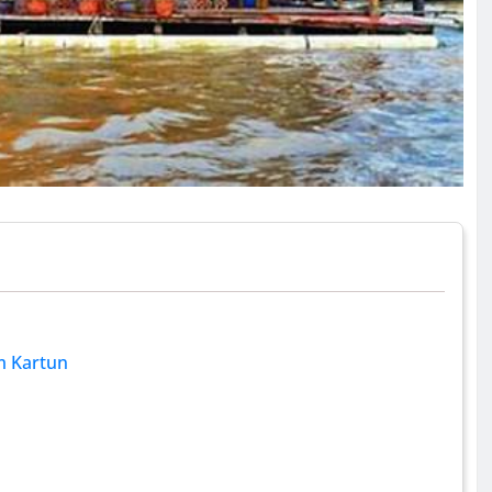
m Kartun