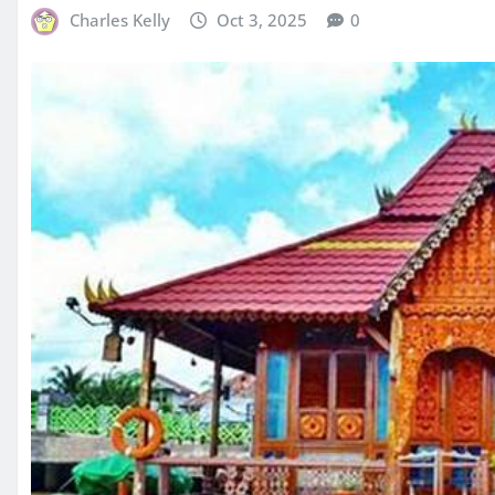
Charles Kelly
Oct 3, 2025
0