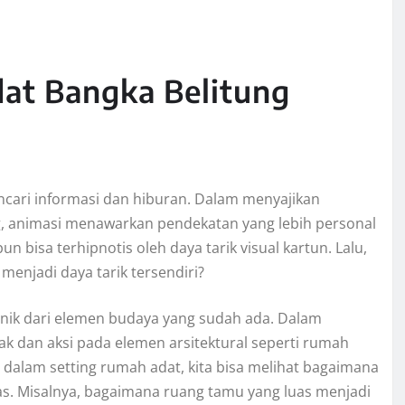
t Bangka Belitung
encari informasi dan hiburan. Dalam menyajikan
g, animasi menawarkan pendekatan yang lebih personal
 bisa terhipnotis oleh daya tarik visual kartun. Lalu,
enjadi daya tarik tersendiri?
unik dari elemen budaya yang sudah ada. Dalam
 dan aksi pada elemen arsitektural seperti rumah
 dalam setting rumah adat, kita bisa melihat bagaimana
tas. Misalnya, bagaimana ruang tamu yang luas menjadi