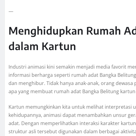
—
Menghidupkan Rumah Ada
dalam Kartun
Industri animasi kini semakin menjadi media favorit m
informasi berharga seperti rumah adat Bangka Belitun
dan menghibur. Tidak hanya anak-anak, orang dewasa pun
apa yang membuat rumah adat Bangka Belitung kartun m
Kartun memungkinkan kita untuk melihat interpretasi 
kehidupannya, animasi dapat menambahkan unsur gerak
adat. Dengan memperlihatkan interaksi karakter kartun
struktur asli tersebut digunakan dalam berbagai aktivi