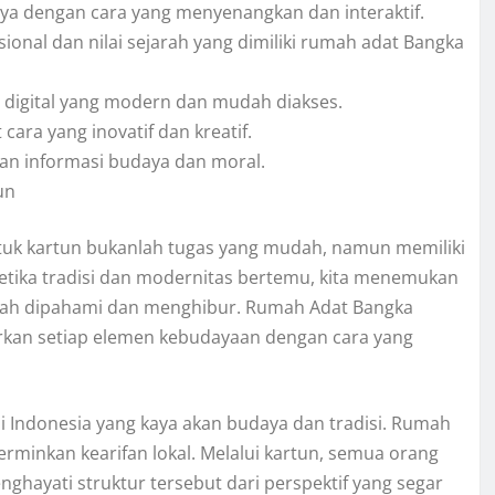
a dengan cara yang menyenangkan dan interaktif.
onal dan nilai sejarah yang dimiliki rumah adat Bangka
digital yang modern dan mudah diakses.
ara yang inovatif dan kreatif.
kan informasi budaya dan moral.
un
tuk kartun bukanlah tugas yang mudah, namun memiliki
etika tradisi dan modernitas bertemu, kita menemukan
udah dipahami dan menghibur. Rumah Adat Bangka
rkan setiap elemen kebudayaan dengan cara yang
i Indonesia yang kaya akan budaya dan tradisi. Rumah
rminkan kearifan lokal. Melalui kartun, semua orang
hayati struktur tersebut dari perspektif yang segar