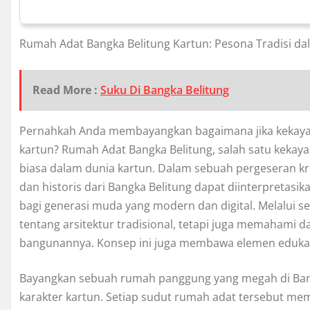
Rumah Adat Bangka Belitung Kartun: Pesona Tradisi d
Read More :
Suku Di Bangka Belitung
Pernahkah Anda membayangkan bagaimana jika kekayaa
kartun? Rumah Adat Bangka Belitung, salah satu kekayaa
biasa dalam dunia kartun. Dalam sebuah pergeseran krea
dan historis dari Bangka Belitung dapat diinterpretasi
bagi generasi muda yang modern dan digital. Melalui se
tentang arsitektur tradisional, tetapi juga memahami d
bangunannya. Konsep ini juga membawa elemen edukati
Bayangkan sebuah rumah panggung yang megah di Bang
karakter kartun. Setiap sudut rumah adat tersebut memi