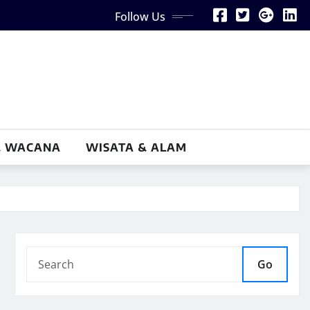
Follow Us
& WACANA
WISATA & ALAM
Go