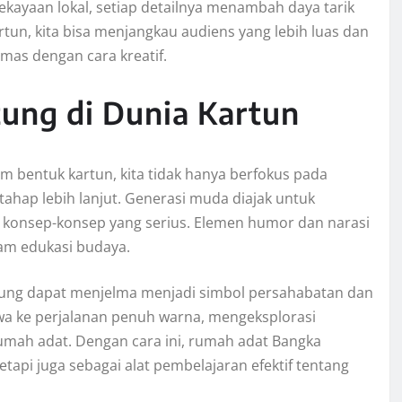
ayaan lokal, setiap detailnya menambah daya tarik
tun, kita bisa menjangkau audiens yang lebih luas dan
as dengan cara kreatif.
ung di Dunia Kartun
 bentuk kartun, kita tidak hanya berfokus pada
ahap lebih lanjut. Generasi muda diajak untuk
 konsep-konsep yang serius. Elemen humor dan narasi
lam edukasi budaya.
itung dapat menjelma menjadi simbol persahabatan dan
wa ke perjalanan penuh warna, mengeksplorasi
 rumah adat. Dengan cara ini, rumah adat Bangka
etapi juga sebagai alat pembelajaran efektif tentang