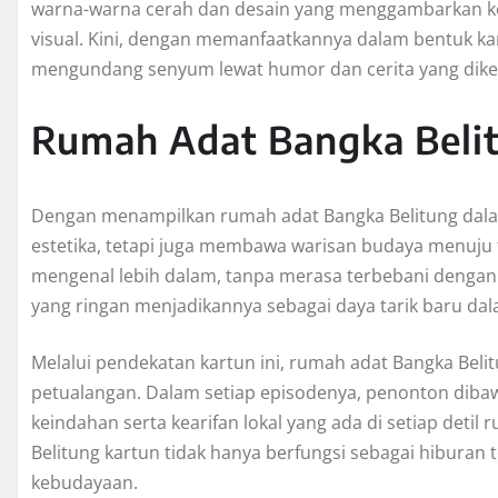
warna-warna cerah dan desain yang menggambarkan kek
visual. Kini, dengan memanfaatkannya dalam bentuk kar
mengundang senyum lewat humor dan cerita yang dikem
Rumah Adat Bangka Belit
Dengan menampilkan rumah adat Bangka Belitung dalam
estetika, tetapi juga membawa warisan budaya menuju t
mengenal lebih dalam, tanpa merasa terbebani dengan
yang ringan menjadikannya sebagai daya tarik baru da
Melalui pendekatan kartun ini, rumah adat Bangka Bel
petualangan. Dalam setiap episodenya, penonton diba
keindahan serta kearifan lokal yang ada di setiap detil
Belitung kartun tidak hanya berfungsi sebagai hiburan t
kebudayaan.