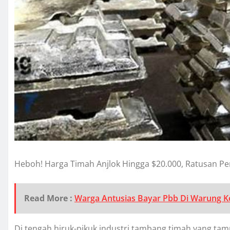
Heboh! Harga Timah Anjlok Hingga $20.000, Ratusan Pe
Read More :
Warga Antusias Bayar Pbb Di Warung Ko
Di tengah hiruk-pikuk industri tambang timah yang tamp