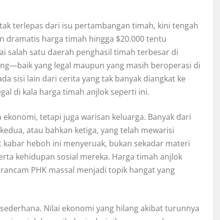
tak terlepas dari isu pertambangan timah, kini tengah
 dramatis harga timah hingga $20.000 tentu
 salah satu daerah penghasil timah terbesar di
ang—baik yang legal maupun yang masih beroperasi di
ada sisi lain dari cerita yang tak banyak diangkat ke
 di kala harga timah anjlok seperti ini.
ekonomi, tetapi juga warisan keluarga. Banyak dari
edua, atau bahkan ketiga, yang telah mewarisi
 kabar heboh ini menyeruak, bukan sekadar materi
serta kehidupan sosial mereka. Harga timah anjlok
terancam PHK massal menjadi topik hangat yang
ederhana. Nilai ekonomi yang hilang akibat turunnya