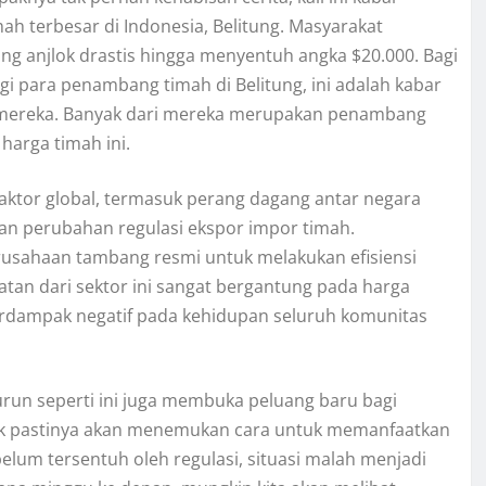
ah terbesar di Indonesia, Belitung. Masyarakat
ng anjlok drastis hingga menyentuh angka $20.000. Bagi
i para penambang timah di Belitung, ini adalah kabar
mereka. Banyak dari mereka merupakan penambang
harga timah ini.
faktor global, termasuk perang dagang antar negara
dan perubahan regulasi ekspor impor timah.
usahaan tambang resmi untuk melakukan efisiensi
tan dari sektor ini sangat bergantung pada harga
 berdampak negatif pada kehidupan seluruh komunitas
turun seperti ini juga membuka peluang baru bagi
tak pastinya akan menemukan cara untuk memanfaatkan
 belum tersentuh oleh regulasi, situasi malah menjadi