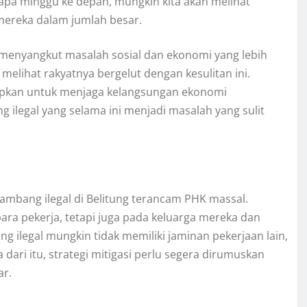
apa minggu ke depan, mungkin kita akan melihat
mereka dalam jumlah besar.
a menyangkut masalah sosial dan ekonomi yang lebih
melihat rakyatnya bergelut dengan kesulitan ini.
rapkan untuk menjaga kelangsungan ekonomi
 ilegal yang selama ini menjadi masalah yang sulit
ambang ilegal di Belitung terancam PHK massal.
ra pekerja, tetapi juga pada keluarga mereka dan
 ilegal mungkin tidak memiliki jaminan pekerjaan lain,
 dari itu, strategi mitigasi perlu segera dirumuskan
ar.