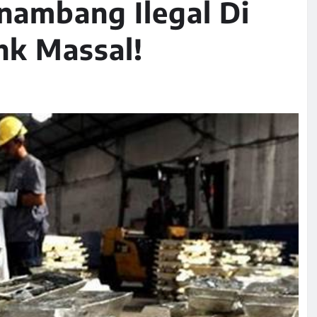
nambang Ilegal Di
hk Massal!