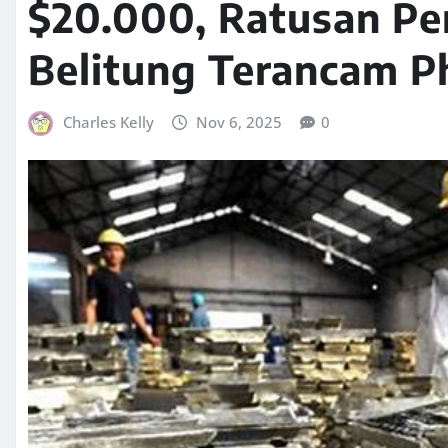
$20.000, Ratusan Pe
Belitung Terancam P
Charles Kelly
Nov 6, 2025
0