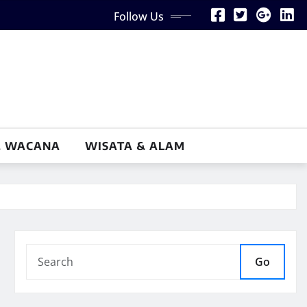
Follow Us
& WACANA
WISATA & ALAM
Go