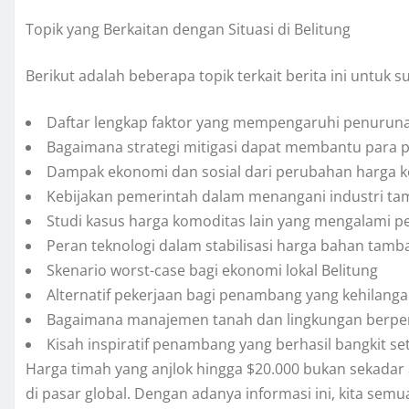
Topik yang Berkaitan dengan Situasi di Belitung
Berikut adalah beberapa topik terkait berita ini untuk 
Daftar lengkap faktor yang mempengaruhi penurun
Bagaimana strategi mitigasi dapat membantu para 
Dampak ekonomi dan sosial dari perubahan harga 
Kebijakan pemerintah dalam menangani industri t
Studi kasus harga komoditas lain yang mengalami p
Peran teknologi dalam stabilisasi harga bahan tamb
Skenario worst-case bagi ekonomi lokal Belitung
Alternatif pekerjaan bagi penambang yang kehilang
Bagaimana manajemen tanah dan lingkungan berper
Kisah inspiratif penambang yang berhasil bangkit set
Harga timah yang anjlok hingga $20.000 bukan sekadar 
di pasar global. Dengan adanya informasi ini, kita sem