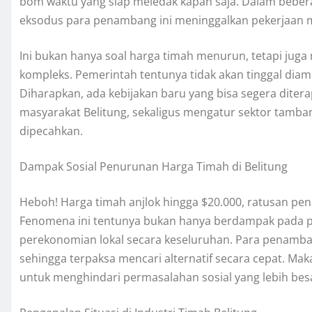
bom waktu yang siap meledak kapan saja. Dalam beber
eksodus para penambang ini meninggalkan pekerjaan 
Ini bukan hanya soal harga timah menurun, tetapi jug
kompleks. Pemerintah tentunya tidak akan tinggal diam 
Diharapkan, ada kebijakan baru yang bisa segera dite
masyarakat Belitung, sekaligus mengatur sektor tambang
dipecahkan.
Dampak Sosial Penurunan Harga Timah di Belitung
Heboh! Harga timah anjlok hingga $20.000, ratusan pen
Fenomena ini tentunya bukan hanya berdampak pada pa
perekonomian lokal secara keseluruhan. Para penambang
sehingga terpaksa mencari alternatif secara cepat. Maka
untuk menghindari permasalahan sosial yang lebih bes