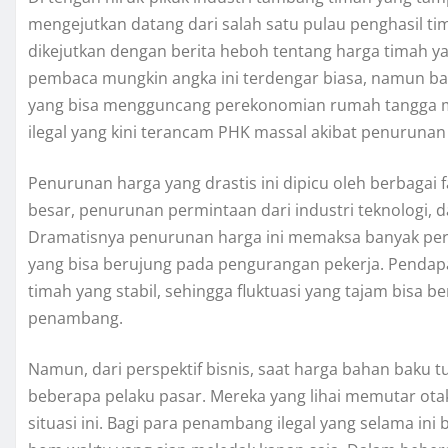
mengejutkan datang dari salah satu pulau penghasil tim
dikejutkan dengan berita heboh tentang harga timah ya
pembaca mungkin angka ini terdengar biasa, namun bag
yang bisa mengguncang perekonomian rumah tangga 
ilegal yang kini terancam PHK massal akibat penurunan 
Penurunan harga yang drastis ini dipicu oleh berbagai 
besar, penurunan permintaan dari industri teknologi, 
Dramatisnya penurunan harga ini memaksa banyak per
yang bisa berujung pada pengurangan pekerja. Pendapa
timah yang stabil, sehingga fluktuasi yang tajam bisa
penambang.
Namun, dari perspektif bisnis, saat harga bahan baku 
beberapa pelaku pasar. Mereka yang lihai memutar o
situasi ini. Bagi para penambang ilegal yang selama ini