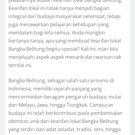
Jawabannya adalah kearifan lokal Bangka Belitung.
Kearifan lokal ini tidak hanya menjadi bagian
integral dari budaya masyarakat setempat, tetapi
juga menawarkan pelajaran kehidupan yang
mendalam bagi kita semua. Anda mungkin
bertanya-tanya, apa yang membuat kearifan lokal
Bangka Belitung begitu spesial? Kali ini, mari kita
menjelajahi aspek-aspek menarik dari warisan tak
ternilai ini.
Bangka Belitung, sebagai salah satu provinsi di
Indonesia, memiliki sejarah panjang yang
mencerminkan beragam pengaruh budaya, mulai
dari Melayu, Jawa, hingga Tiongkok. Campuran
budaya ini telah berkontribusi pada pembentukan
identitas unik dari kearifan lokal Bangka Belitung
yang terdiri dari adat istiadat, tradisi, seni, hingga