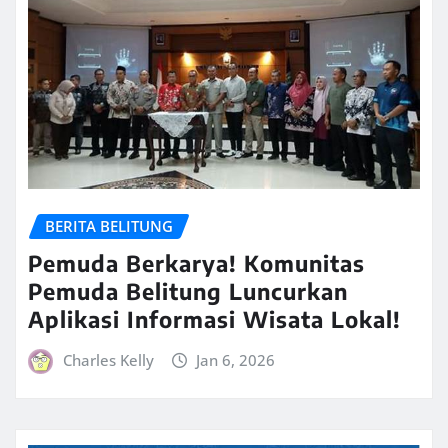
BERITA BELITUNG
Pemuda Berkarya! Komunitas
Pemuda Belitung Luncurkan
Aplikasi Informasi Wisata Lokal!
Charles Kelly
Jan 6, 2026