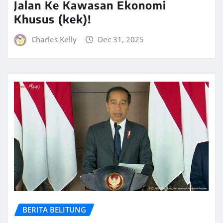
Jalan Ke Kawasan Ekonomi
Khusus (kek)!
Charles Kelly
Dec 31, 2025
BERITA BELITUNG