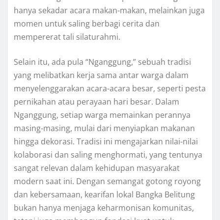
hanya sekadar acara makan-makan, melainkan juga
momen untuk saling berbagi cerita dan
mempererat tali silaturahmi.
Selain itu, ada pula “Nganggung,” sebuah tradisi
yang melibatkan kerja sama antar warga dalam
menyelenggarakan acara-acara besar, seperti pesta
pernikahan atau perayaan hari besar. Dalam
Nganggung, setiap warga memainkan perannya
masing-masing, mulai dari menyiapkan makanan
hingga dekorasi. Tradisi ini mengajarkan nilai-nilai
kolaborasi dan saling menghormati, yang tentunya
sangat relevan dalam kehidupan masyarakat
modern saat ini. Dengan semangat gotong royong
dan kebersamaan, kearifan lokal Bangka Belitung
bukan hanya menjaga keharmonisan komunitas,