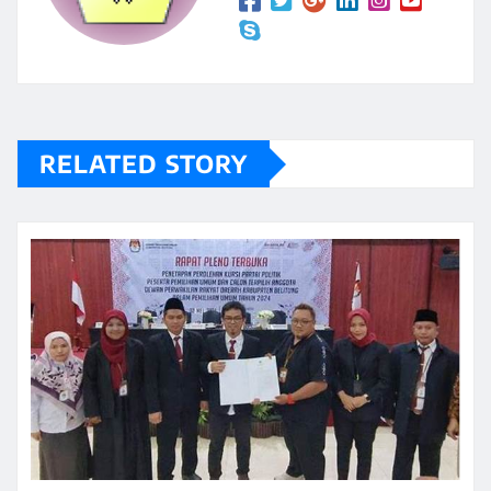
RELATED STORY