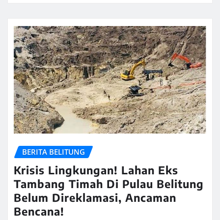
BERITA BELITUNG
Krisis Lingkungan! Lahan Eks
Tambang Timah Di Pulau Belitung
Belum Direklamasi, Ancaman
Bencana!