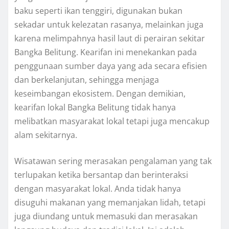
baku seperti ikan tenggiri, digunakan bukan
sekadar untuk kelezatan rasanya, melainkan juga
karena melimpahnya hasil laut di perairan sekitar
Bangka Belitung. Kearifan ini menekankan pada
penggunaan sumber daya yang ada secara efisien
dan berkelanjutan, sehingga menjaga
keseimbangan ekosistem. Dengan demikian,
kearifan lokal Bangka Belitung tidak hanya
melibatkan masyarakat lokal tetapi juga mencakup
alam sekitarnya.
Wisatawan sering merasakan pengalaman yang tak
terlupakan ketika bersantap dan berinteraksi
dengan masyarakat lokal. Anda tidak hanya
disuguhi makanan yang memanjakan lidah, tetapi
juga diundang untuk memasuki dan merasakan