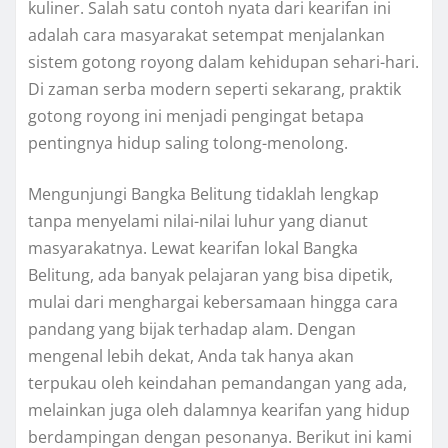
kuliner. Salah satu contoh nyata dari kearifan ini
adalah cara masyarakat setempat menjalankan
sistem gotong royong dalam kehidupan sehari-hari.
Di zaman serba modern seperti sekarang, praktik
gotong royong ini menjadi pengingat betapa
pentingnya hidup saling tolong-menolong.
Mengunjungi Bangka Belitung tidaklah lengkap
tanpa menyelami nilai-nilai luhur yang dianut
masyarakatnya. Lewat kearifan lokal Bangka
Belitung, ada banyak pelajaran yang bisa dipetik,
mulai dari menghargai kebersamaan hingga cara
pandang yang bijak terhadap alam. Dengan
mengenal lebih dekat, Anda tak hanya akan
terpukau oleh keindahan pemandangan yang ada,
melainkan juga oleh dalamnya kearifan yang hidup
berdampingan dengan pesonanya. Berikut ini kami