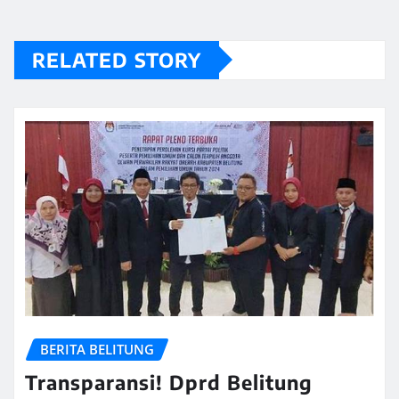
RELATED STORY
BERITA BELITUNG
Transparansi! Dprd Belitung