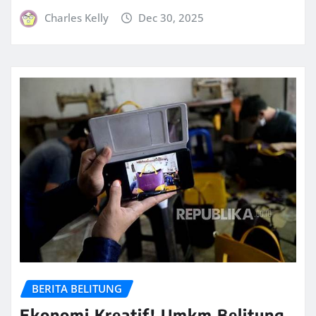
Charles Kelly
Dec 30, 2025
BERITA BELITUNG
Ekonomi Kreatif! Umkm Belitung