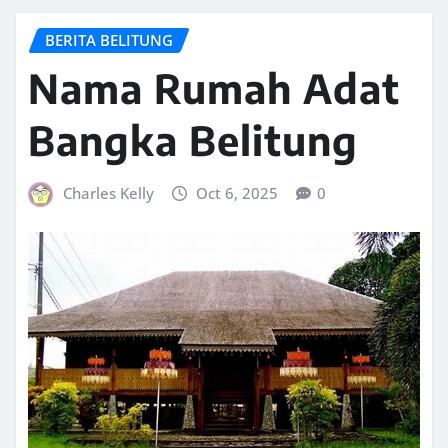
BERITA BELITUNG
Nama Rumah Adat
Bangka Belitung
Charles Kelly
Oct 6, 2025
0