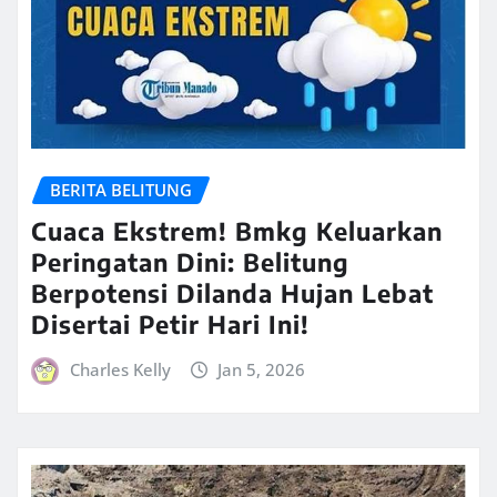
BERITA BELITUNG
Cuaca Ekstrem! Bmkg Keluarkan
Peringatan Dini: Belitung
Berpotensi Dilanda Hujan Lebat
Disertai Petir Hari Ini!
Charles Kelly
Jan 5, 2026