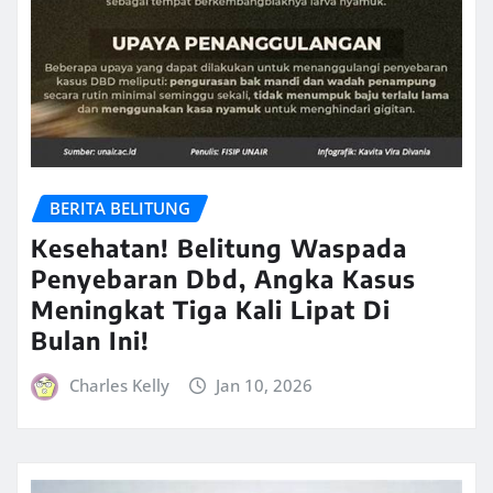
BERITA BELITUNG
Kesehatan! Belitung Waspada
Penyebaran Dbd, Angka Kasus
Meningkat Tiga Kali Lipat Di
Bulan Ini!
Charles Kelly
Jan 10, 2026