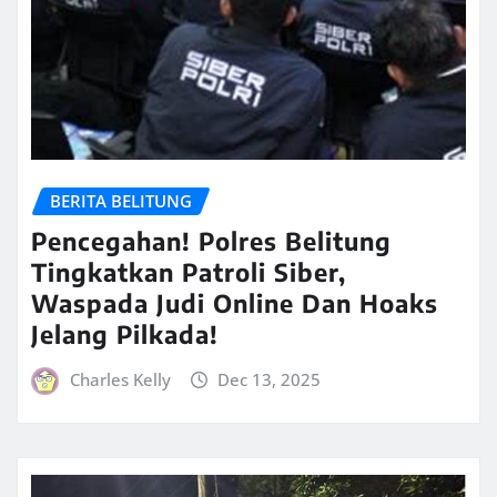
BERITA BELITUNG
Pencegahan! Polres Belitung
Tingkatkan Patroli Siber,
Waspada Judi Online Dan Hoaks
Jelang Pilkada!
Charles Kelly
Dec 13, 2025