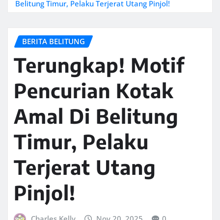
Belitung Timur, Pelaku Terjerat Utang Pinjol!
BERITA BELITUNG
Terungkap! Motif
Pencurian Kotak
Amal Di Belitung
Timur, Pelaku
Terjerat Utang
Pinjol!
Charles Kelly
Nov 20, 2025
0