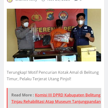
Terungkap! Motif Pencurian Kotak Amal di Belitung
Timur, Pelaku Terjerat Utang Pinjol!
Read More :
Komisi III DPRD Kabupaten Belitung
Tinjau Rehabilitasi Atap Museum Tanjungpandan