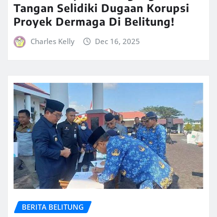
Tangan Selidiki Dugaan Korupsi
Proyek Dermaga Di Belitung!
Charles Kelly
Dec 16, 2025
BERITA BELITUNG