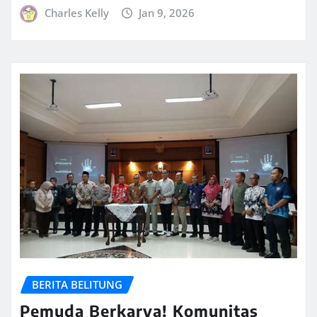
Charles Kelly
Jan 9, 2026
BERITA BELITUNG
Pemuda Berkarya! Komunitas