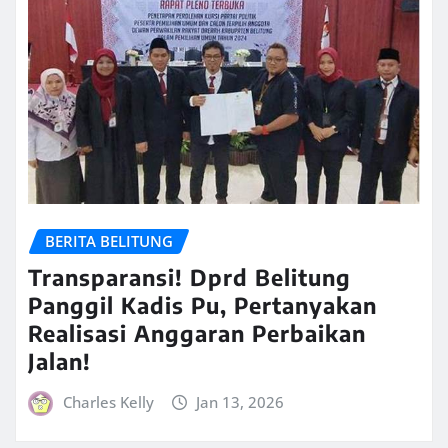
BERITA BELITUNG
Transparansi! Dprd Belitung
Panggil Kadis Pu, Pertanyakan
Realisasi Anggaran Perbaikan
Jalan!
Charles Kelly
Jan 13, 2026