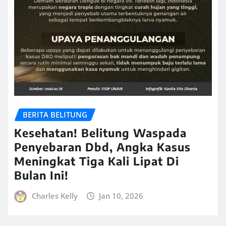
BERITA BELITUNG
Kesehatan! Belitung Waspada
Penyebaran Dbd, Angka Kasus
Meningkat Tiga Kali Lipat Di
Bulan Ini!
Charles Kelly
Jan 10, 2026