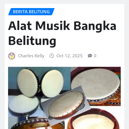
BERITA BELITUNG
Alat Musik Bangka
Belitung
Charles Kelly
Oct 12, 2025
0