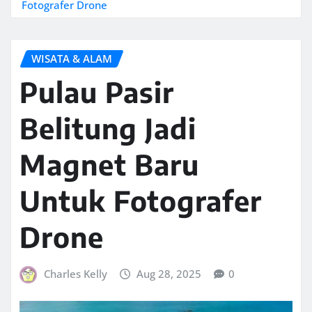
Fotografer Drone
WISATA & ALAM
Pulau Pasir
Belitung Jadi
Magnet Baru
Untuk Fotografer
Drone
Charles Kelly
Aug 28, 2025
0