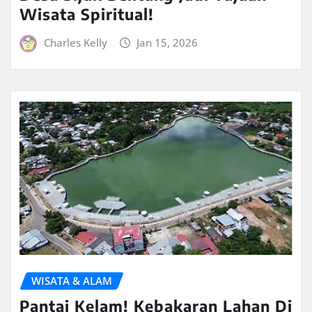
Wisata Spiritual!
Charles Kelly
Jan 15, 2026
WISATA & ALAM
Pantai Kelam! Kebakaran Lahan Di