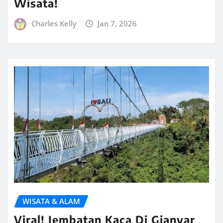
Wisata!
Charles Kelly
Jan 7, 2026
WISATA & ALAM
Viral! Jembatan Kaca Di Gianyar