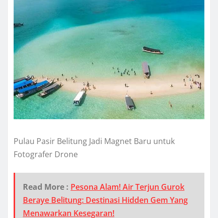
Pulau Pasir Belitung Jadi Magnet Baru untuk
Fotografer Drone
Read More :
Pesona Alam! Air Terjun Gurok
Beraye Belitung: Destinasi Hidden Gem Yang
Menawarkan Kesegaran!