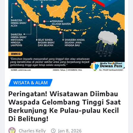
WISATA & ALAM
Peringatan! Wisatawan Diimbau
Waspada Gelombang Tinggi Saat
Berkunjung Ke Pulau-pulau Kecil
Di Belitung!
Charles Kelly
Jan 8, 2026