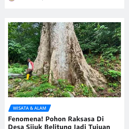
WISATA & ALAM
Fenomena! Pohon Raksasa Di
Desa Sijuk Belitung Jadi Tujuan