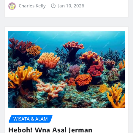
Charles Kelly
Jan 10, 2026
WISATA & ALAM
Heboh! Wna Asal Jerman