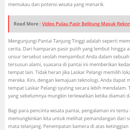
memukau dan potensi wisata yang menarik.
Read More :
Video Pulau Pasir Belitung Masuk Rekom
Mengunjungi Pantai Tanjung Tinggi adalah seperti me
cerita. Dari hamparan pasir putih yang lembut hingga a
unsur tersebut seolah menyambut Anda dalam sebuah pe
tersusun alami, suasana di pantai ini memberikan ked
tempat lain. Tidak heran jika Laskar Pelangi memilih l
mereka. Kini, dengan kemajuan teknologi, Anda dapat me
tempat Laskar Pelangi syuting secara lebih mendalam.
yang sebelumnya mungkin terlewatkan ketika diamati dar
Bagi para pencinta wisata pantai, pengalaman ini tentu 
memungkinkan kita untuk melihat pemandangan dari su
mata telanjang. Penempatan kamera di atas ketinggia