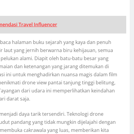
endasi Travel Influencer
mbaca halaman buku sejarah yang kaya dan penuh
ir laut yang jernih berwarna biru kehijauan, semua
lukan alami. Diapit oleh batu-batu besar yang
amaian dan ketenangan yang jarang ditemukan di
okasi ini untuk menghadirkan nuansa magis dalam film
nikmati drone view pantai tanjung tinggi belitung,
 Tayangan dari udara ini memperlihatkan keindahan
i darat saja.
menjadi daya tarik tersendiri. Teknologi drone
dut pandang yang tidak mungkin dijelajahi dengan
n membuka cakrawala yang luas, memberikan kita