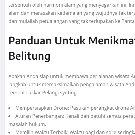
tersentuh oleh harmoni alam yang menyegarkan ini. In
alam dan merasakan kedamaian yang wujudnya tak terga
dan mulailah petualangan yang tak terlupakan ke Pantai
Panduan Untuk Menikmati
Belitung
Apakah Anda siap untuk membawa perjalanan wisata And
langkah untuk memaksimalkan pengalaman wisata Anda d
tempat Laskar Pelangi syuting:
Mempersiapkan Drone: Pastikan perangkat drone An
Aturan Penerbangan: Kenali dan patuhi semua per
masalah hukum.
Memilih Waktu Terbaik: Waktu pagi dan sore sering