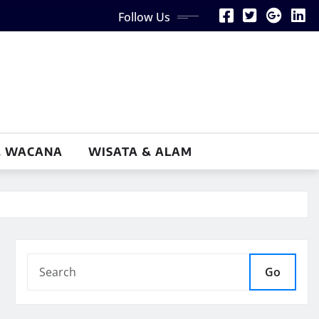
Follow Us
& WACANA
WISATA & ALAM
Go