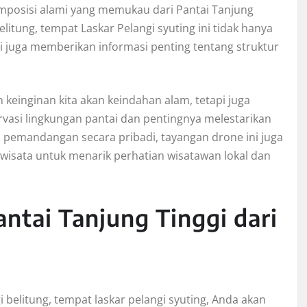
posisi alami yang memukau dari Pantai Tanjung
belitung, tempat Laskar Pelangi syuting ini tidak hanya
i juga memberikan informasi penting tentang struktur
 keinginan kita akan keindahan alam, tetapi juga
asi lingkungan pantai dan pentingnya melestarikan
ti pemandangan secara pribadi, tayangan drone ini juga
a wisata untuk menarik perhatian wisatawan lokal dan
ntai Tanjung Tinggi dari
 belitung, tempat laskar pelangi syuting, Anda akan