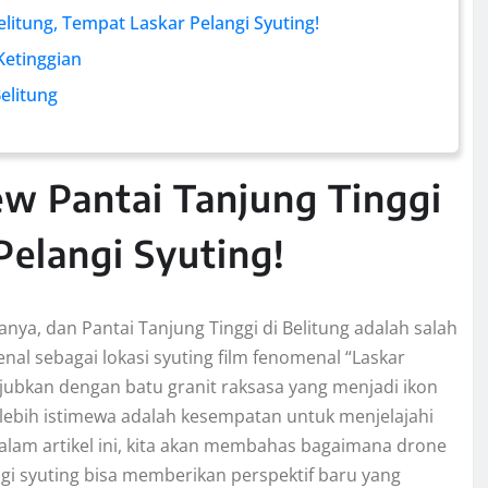
elitung, Tempat Laskar Pelangi Syuting!
Ketinggian
elitung
ew Pantai Tanjung Tinggi
Pelangi Syuting!
a, dan Pantai Tanjung Tinggi di Belitung adalah salah
nal sebagai lokasi syuting film fenomenal “Laskar
ubkan dengan batu granit raksasa yang menjadi ikon
lebih istimewa adalah kesempatan untuk menjelajahi
alam artikel ini, kita akan membahas bagaimana drone
angi syuting bisa memberikan perspektif baru yang