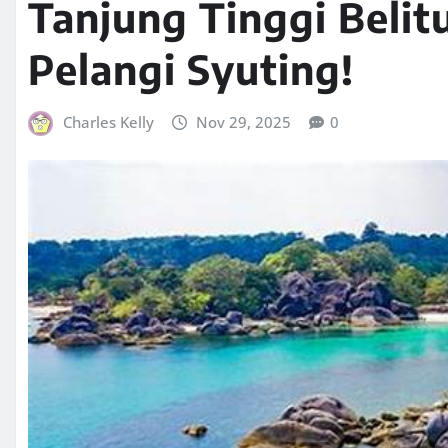
Tanjung Tinggi Belit
Pelangi Syuting!
Charles Kelly
Nov 29, 2025
0