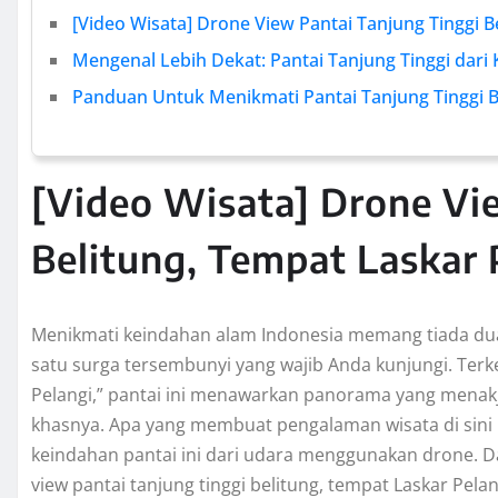
[Video Wisata] Drone View Pantai Tanjung Tinggi B
Mengenal Lebih Dekat: Pantai Tanjung Tinggi dari 
Panduan Untuk Menikmati Pantai Tanjung Tinggi B
[Video Wisata] Drone Vi
Belitung, Tempat Laskar 
Menikmati keindahan alam Indonesia memang tiada duany
satu surga tersembunyi yang wajib Anda kunjungi. Terke
Pelangi,” pantai ini menawarkan panorama yang menakj
khasnya. Apa yang membuat pengalaman wisata di sini 
keindahan pantai ini dari udara menggunakan drone. D
view pantai tanjung tinggi belitung, tempat Laskar Pel