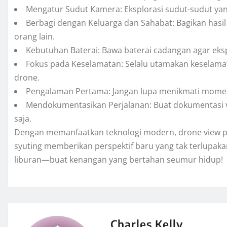
Mengatur Sudut Kamera: Eksplorasi sudut-sudut yang
Berbagi dengan Keluarga dan Sahabat: Bagikan hasil
orang lain.
Kebutuhan Baterai: Bawa baterai cadangan agar eksp
Fokus pada Keselamatan: Selalu utamakan keselama
drone.
Pengalaman Pertama: Jangan lupa menikmati momen 
Mendokumentasikan Perjalanan: Buat dokumentasi v
saja.
Dengan memanfaatkan teknologi modern, drone view pant
syuting memberikan perspektif baru yang tak terlupakan
liburan—buat kenangan yang bertahan seumur hidup!
Charles Kelly