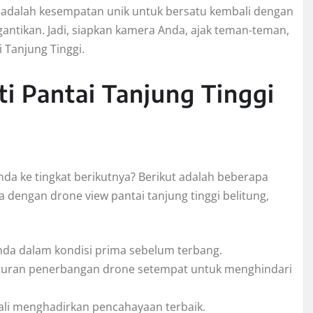
i adalah kesempatan unik untuk bersatu kembali dengan
ntikan. Jadi, siapkan kamera Anda, ajak teman-teman,
 Tanjung Tinggi.
 Pantai Tanjung Tinggi
a ke tingkat berikutnya? Berikut adalah beberapa
engan drone view pantai tanjung tinggi belitung,
da dalam kondisi prima sebelum terbang.
aturan penerbangan drone setempat untuk menghindari
kali menghadirkan pencahayaan terbaik.