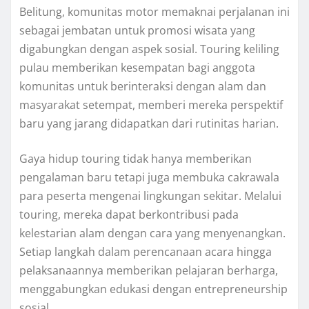
Belitung, komunitas motor memaknai perjalanan ini
sebagai jembatan untuk promosi wisata yang
digabungkan dengan aspek sosial. Touring keliling
pulau memberikan kesempatan bagi anggota
komunitas untuk berinteraksi dengan alam dan
masyarakat setempat, memberi mereka perspektif
baru yang jarang didapatkan dari rutinitas harian.
Gaya hidup touring tidak hanya memberikan
pengalaman baru tetapi juga membuka cakrawala
para peserta mengenai lingkungan sekitar. Melalui
touring, mereka dapat berkontribusi pada
kelestarian alam dengan cara yang menyenangkan.
Setiap langkah dalam perencanaan acara hingga
pelaksanaannya memberikan pelajaran berharga,
menggabungkan edukasi dengan entrepreneurship
sosial.