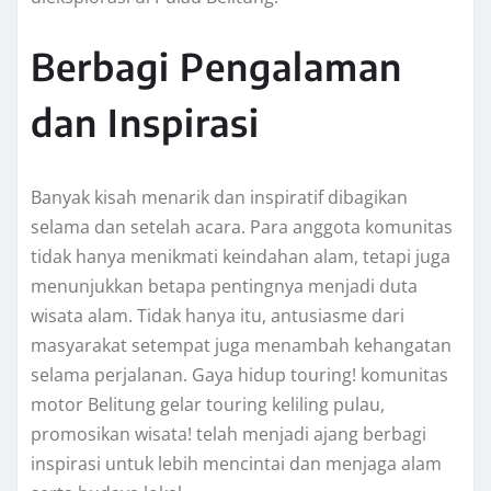
Berbagi Pengalaman
dan Inspirasi
Banyak kisah menarik dan inspiratif dibagikan
selama dan setelah acara. Para anggota komunitas
tidak hanya menikmati keindahan alam, tetapi juga
menunjukkan betapa pentingnya menjadi duta
wisata alam. Tidak hanya itu, antusiasme dari
masyarakat setempat juga menambah kehangatan
selama perjalanan. Gaya hidup touring! komunitas
motor Belitung gelar touring keliling pulau,
promosikan wisata! telah menjadi ajang berbagi
inspirasi untuk lebih mencintai dan menjaga alam