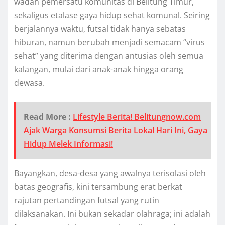
wadah pemersatu komunitas di Belitung Timur,
sekaligus etalase gaya hidup sehat komunal. Seiring
berjalannya waktu, futsal tidak hanya sebatas
hiburan, namun berubah menjadi semacam “virus
sehat” yang diterima dengan antusias oleh semua
kalangan, mulai dari anak-anak hingga orang
dewasa.
Read More :
Lifestyle Berita! Belitungnow.com
Ajak Warga Konsumsi Berita Lokal Hari Ini, Gaya
Hidup Melek Informasi!
Bayangkan, desa-desa yang awalnya terisolasi oleh
batas geografis, kini tersambung erat berkat
rajutan pertandingan futsal yang rutin
dilaksanakan. Ini bukan sekadar olahraga; ini adalah