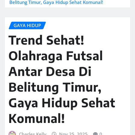
Belitung Timur, Gaya Hidup Sehat Komunal!
GAYA HIDUP
Trend Sehat!
Olahraga Futsal
Antar Desa Di
Belitung Timur,
Gaya Hidup Sehat
Komunal!
Charles Kelly
Nov 25, 2025
0