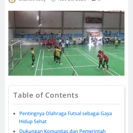
Table of Contents
Pentingnya Olahraga Futsal sebagai Gaya
Hidup Sehat
Dukungan Komunitas dan Pemerintah