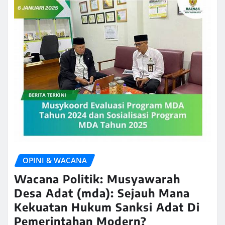
OPINI & WACANA
Wacana Politik: Musyawarah
Desa Adat (mda): Sejauh Mana
Kekuatan Hukum Sanksi Adat Di
Pemerintahan Modern?