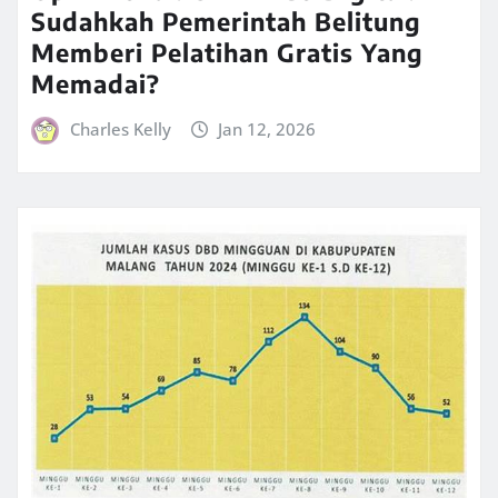
Sudahkah Pemerintah Belitung
Memberi Pelatihan Gratis Yang
Memadai?
Charles Kelly
Jan 12, 2026