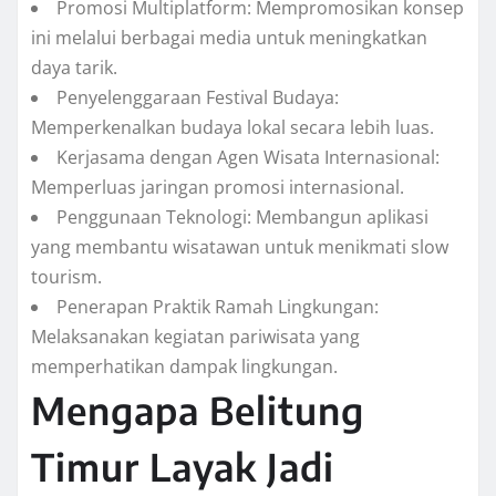
Promosi Multiplatform: Mempromosikan konsep
ini melalui berbagai media untuk meningkatkan
daya tarik.
Penyelenggaraan Festival Budaya:
Memperkenalkan budaya lokal secara lebih luas.
Kerjasama dengan Agen Wisata Internasional:
Memperluas jaringan promosi internasional.
Penggunaan Teknologi: Membangun aplikasi
yang membantu wisatawan untuk menikmati slow
tourism.
Penerapan Praktik Ramah Lingkungan:
Melaksanakan kegiatan pariwisata yang
memperhatikan dampak lingkungan.
Mengapa Belitung
Timur Layak Jadi