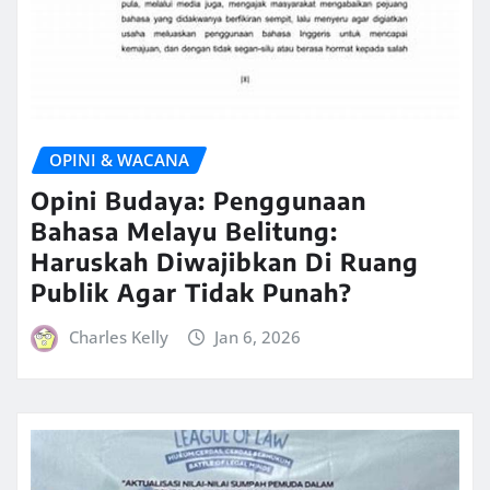
OPINI & WACANA
Opini Budaya: Penggunaan
Bahasa Melayu Belitung:
Haruskah Diwajibkan Di Ruang
Publik Agar Tidak Punah?
Charles Kelly
Jan 6, 2026