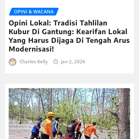
OPINI & WACANA
Opini Lokal: Tradisi Tahlilan
Kubur Di Gantung: Kearifan Lokal
Yang Harus Dijaga Di Tengah Arus
Modernisasi!
Charles Kelly
Jan 2, 2026