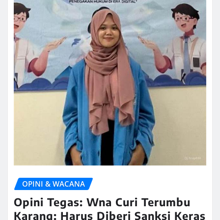
OPINI & WACANA
Opini Tegas: Wna Curi Terumbu
Karang: Harus Diberi Sanksi Keras