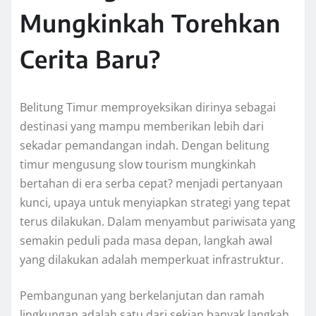
Mungkinkah Torehkan
Cerita Baru?
Belitung Timur memproyeksikan dirinya sebagai
destinasi yang mampu memberikan lebih dari
sekadar pemandangan indah. Dengan belitung
timur mengusung slow tourism mungkinkah
bertahan di era serba cepat? menjadi pertanyaan
kunci, upaya untuk menyiapkan strategi yang tepat
terus dilakukan. Dalam menyambut pariwisata yang
semakin peduli pada masa depan, langkah awal
yang dilakukan adalah memperkuat infrastruktur.
Pembangunan yang berkelanjutan dan ramah
lingkungan adalah satu dari sekian banyak langkah