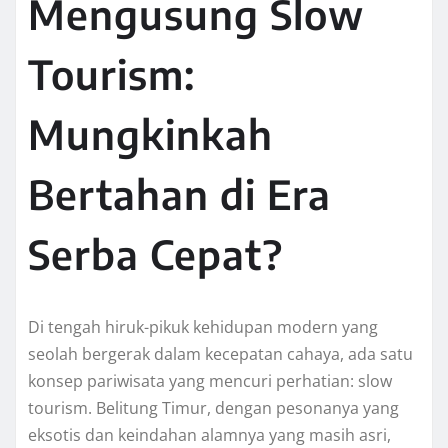
Mengusung Slow
Tourism:
Mungkinkah
Bertahan di Era
Serba Cepat?
Di tengah hiruk-pikuk kehidupan modern yang
seolah bergerak dalam kecepatan cahaya, ada satu
konsep pariwisata yang mencuri perhatian: slow
tourism. Belitung Timur, dengan pesonanya yang
eksotis dan keindahan alamnya yang masih asri,