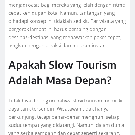
menjadi oasis bagi mereka yang lelah dengan ritme
cepat kehidupan kota. Namun, tantangan yang
dihadapi konsep ini tidaklah sedikit. Pariwisata yang
bergerak lambat ini harus bersaing dengan
destinas-destinasi yang menawarkan paket cepat,
lengkap dengan atraksi dan hiburan instan.
Apakah Slow Tourism
Adalah Masa Depan?
Tidak bisa dipungkiri bahwa slow tourism memiliki
daya tarik tersendiri. Wisatawan tidak hanya
berkunjung, tetapi benar-benar menghuni setiap
sudut tempat yang didatangi. Namun, dalam dunia
yang serba gampang dan cepat seperti sekarang,