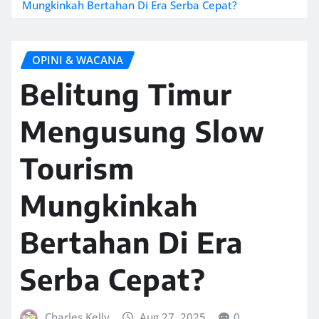
Mungkinkah Bertahan Di Era Serba Cepat?
OPINI & WACANA
Belitung Timur
Mengusung Slow
Tourism
Mungkinkah
Bertahan Di Era
Serba Cepat?
Charles Kelly
Aug 27, 2025
0