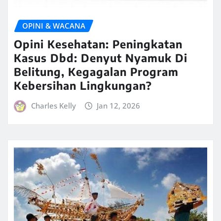
OPINI & WACANA
Opini Kesehatan: Peningkatan
Kasus Dbd: Denyut Nyamuk Di
Belitung, Kegagalan Program
Kebersihan Lingkungan?
Charles Kelly
Jan 12, 2026