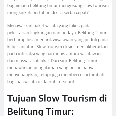
bagaimana belitung timur mengusung slow tourism
mungkinkah bertahan di era serba cepat?
Menawarkan paket wisata yang fokus pada
pelestarian lingkungan dan budaya, Belitung Timur
berharap bisa menarik wisatawan yang peduli pada
keberlanjutan. Slow tourism di sini menitikberatkan
pada interaksi yang harmonis antara wisatawan
dan masyarakat lokal. Dari sini, Belitung Timur
menawarkan pengalaman yang bukan hanya
menyenangkan, tetapi juga memberi nilai tambah
bagi pariwisata di daerah tersebut.
Tujuan Slow Tourism di
Belitung Timur: