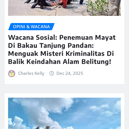
OPINI & WACANA
Wacana Sosial: Penemuan Mayat
Di Bakau Tanjung Pandan:
Menguak Misteri Kriminalitas Di
Balik Keindahan Alam Belitung!
Charles Kelly
Dec 24, 2025