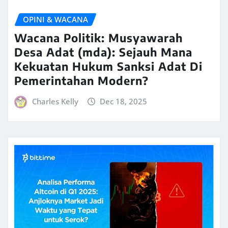
OPINI & WACANA
Wacana Politik: Musyawarah
Desa Adat (mda): Sejauh Mana
Kekuatan Hukum Sanksi Adat Di
Pemerintahan Modern?
Charles Kelly
Dec 18, 2025