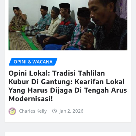
OPINI & WACANA
Opini Lokal: Tradisi Tahlilan
Kubur Di Gantung: Kearifan Lokal
Yang Harus Dijaga Di Tengah Arus
Modernisasi!
Charles Kelly
Jan 2, 2026