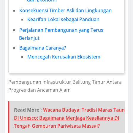
Konsekuensi Timber Asli dan Lingkungan
Kearifan Lokal sebagai Panduan
Perjalanan Pembangunan yang Terus
Berlanjut
Bagaimana Caranya?
Mencegah Kerusakan Ekosistem
Pembangunan Infrastruktur Belitung Timur Antara
Progres dan Ancaman Alam
Read More :
Wacana Budaya: Tradisi Maras Taun
Di Unesco: Bagaimana Menjaga Keasliannya Di
Tengah Gempuran Pariwisata Massal?