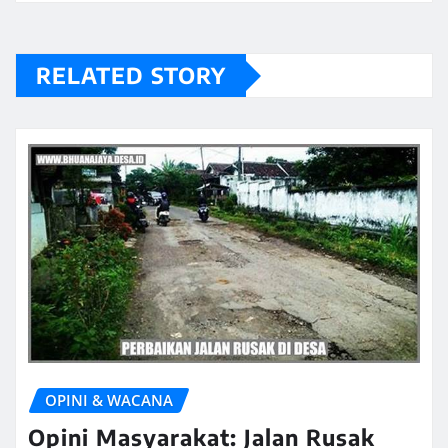
RELATED STORY
OPINI & WACANA
Opini Masyarakat: Jalan Rusak